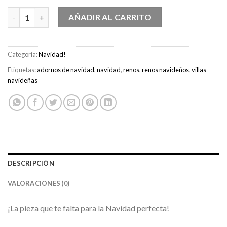
Renos Navideños cantidad
AÑADIR AL CARRITO
Categoría:
Navidad!
Etiquetas:
adornos de navidad
,
navidad
,
renos
,
renos navideños
,
villas
navideñas
DESCRIPCIÓN
VALORACIONES (0)
¡La pieza que te falta para la Navidad perfecta!