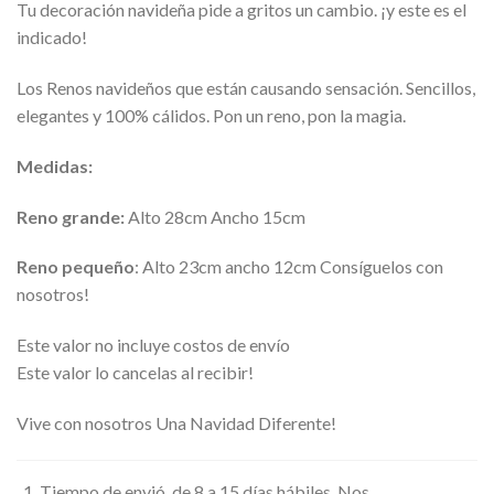
Tu decoración navideña pide a gritos un cambio. ¡y este es el
indicado!
Los Renos navideños que están causando sensación. Sencillos,
elegantes y 100% cálidos. Pon un reno, pon la magia.
Medidas:
Reno grande:
Alto 28cm Ancho 15cm
Reno pequeño
: Alto 23cm ancho 12cm Consíguelos con
nosotros!
Este valor no incluye costos de envío
Este valor lo cancelas al recibir!
Vive con nosotros Una Navidad Diferente!
Tiempo de envió, de 8 a 15 días hábiles. Nos