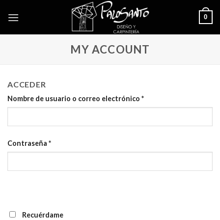
Skip
0
to
content
MY ACCOUNT
ACCEDER
Nombre de usuario o correo electrónico
*
Contraseña
*
Recuérdame