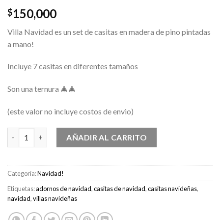
150,000
$
Villa Navidad es un set de casitas en madera de pino pintadas
a mano!
Incluye 7 casitas en diferentes tamaños
Son una ternura 🎄🎄
(este valor no incluye costos de envio)
Villa navidad cantidad
AÑADIR AL CARRITO
Categoría:
Navidad!
Etiquetas:
adornos de navidad
,
casitas de navidad
,
casitas navideñas
,
navidad
,
villas navideñas