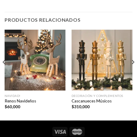
PRODUCTOS RELACIONADOS
NAVIDAD!
DECORACIÓN Y COMPLEMENTOS
Renos Navideños
Cascanueces Músicos
$
60,000
$
310,000