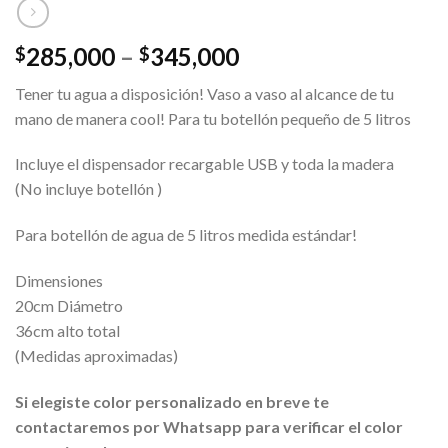
Price
285,000
–
345,000
$
$
range:
Tener tu agua a disposición! Vaso a vaso al alcance de tu
$285,000
mano de manera cool! Para tu botellón pequeño de 5 litros
through
$345,000
Incluye el dispensador recargable USB y toda la madera
(No incluye botellón )
Para botellón de agua de 5 litros medida estándar!
Dimensiones
20cm Diámetro
36cm alto total
(Medidas aproximadas)
Si elegiste color personalizado en breve te
contactaremos por Whatsapp para verificar el color