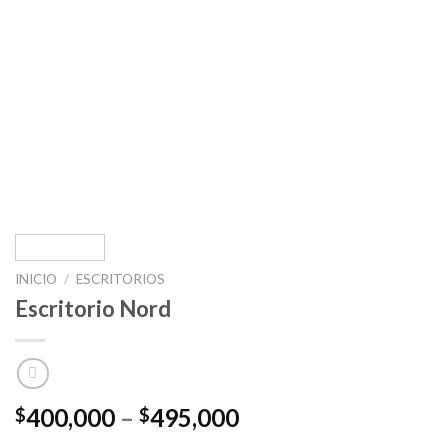
INICIO
/
ESCRITORIOS
Escritorio Nord
Price
400,000
–
495,000
$
$
range: