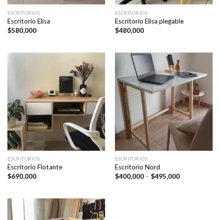
ESCRITORIOS
ESCRITORIOS
Escritorio Elisa
Escritorio Elisa plegable
$
580,000
$
480,000
ESCRITORIOS
ESCRITORIOS
Escritorio Flotante
Escritorio Nord
Price
$
690,000
$
400,000
–
$
495,000
range:
$400,000
through
$495,000