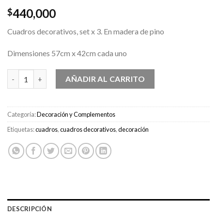
440,000
$
Cuadros decorativos, set x 3. En madera de pino
Dimensiones 57cm x 42cm cada uno
Cuadros Decorativos, Desert Set x 3 cantidad
AÑADIR AL CARRITO
Categoría:
Decoración y Complementos
Etiquetas:
cuadros
,
cuadros decorativos
,
decoración
DESCRIPCIÓN