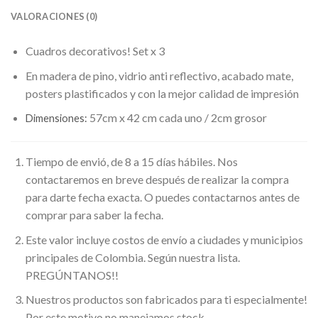
VALORACIONES (0)
Cuadros decorativos! Set x 3
En madera de pino, vidrio anti reflectivo, acabado mate,
posters plastificados y con la mejor calidad de impresión
57cm x 42 cm cada uno / 2cm grosor
Dimensiones:
Tiempo de envió, de 8 a 15 días hábiles. Nos
contactaremos en breve después de realizar la compra
para darte fecha exacta. O puedes contactarnos antes de
comprar para saber la fecha.
Este valor incluye costos de envío a ciudades y municipios
principales de Colombia. Según nuestra lista.
PREGÚNTANOS!!
Nuestros productos son fabricados para ti especialmente!
Por este motivo no manejamos stock