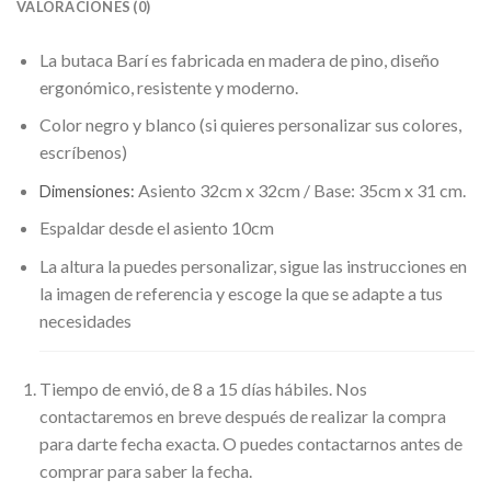
VALORACIONES (0)
La butaca Barí es fabricada en madera de pino, diseño
ergonómico, resistente y moderno.
Color negro y blanco (si quieres personalizar sus colores,
escríbenos)
Asiento 32cm x 32cm / Base: 35cm x 31 cm.
Dimensiones:
Espaldar desde el asiento 10cm
La altura la puedes personalizar, sigue las instrucciones en
la imagen de referencia y escoge la que se adapte a tus
necesidades
Tiempo de envió, de 8 a 15 días hábiles. Nos
contactaremos en breve después de realizar la compra
para darte fecha exacta. O puedes contactarnos antes de
comprar para saber la fecha.