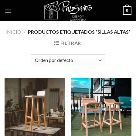
Skip
0
to
content
INICIO
/
PRODUCTOS ETIQUETADOS “SILLAS ALTAS”
FILTRAR