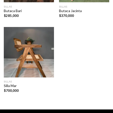
SILLAS
SILLAS
Butaca Barí
Butaca Jacinta
$
285,000
$
370,000
SILLAS
Silla Mar
$
700,000