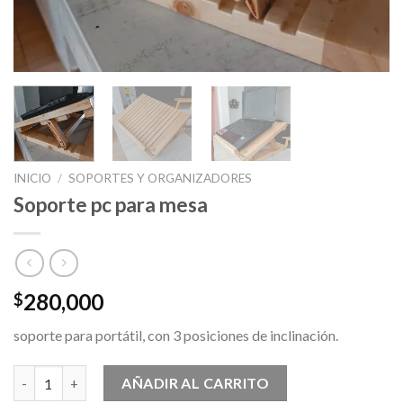
INICIO
/
SOPORTES Y ORGANIZADORES
Soporte pc para mesa
280,000
$
soporte para portátil, con 3 posiciones de inclinación.
Soporte pc para mesa cantidad
AÑADIR AL CARRITO