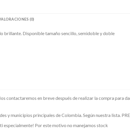
VALORACIONES (0)
 brillante. Disponible tamaño sencillo, semidoble y doble
 Nos contactaremos en breve después de realizar la compra para d
udades y municipios principales de Colombia. Según nuestra lista
ti especialmente! Por este motivo no manejamos stock