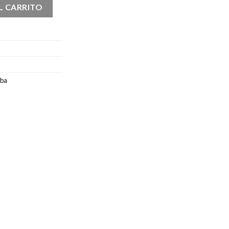
L CARRITO
oba