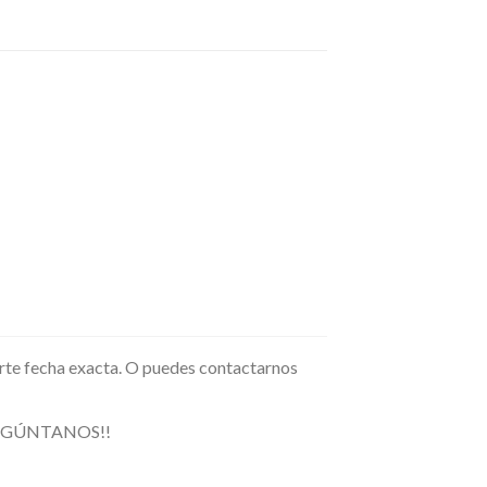
arte fecha exacta. O puedes contactarnos
. PREGÚNTANOS!!