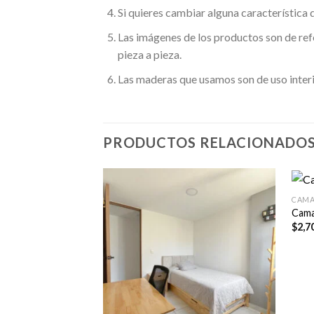
Si quieres cambiar alguna característica
Las imágenes de los productos son de ref
pieza a pieza.
Las maderas que usamos son de uso interio
PRODUCTOS RELACIONADO
CAMA
Cama
$
2,7