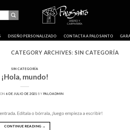
GARA
S
DISEÑO PERSONALIZADO
CONTACTA A PALOSANTO
CATEGORY ARCHIVES:
SIN CATEGORÍA
SIN CATEGORÍA
¡Hola, mundo!
 ON
6 DE JULIO DE 2021
BY
PALOADMIN
ntrada. Edítala o bórrala, ¡luego empieza a escribir!
CONTINUE READING
→