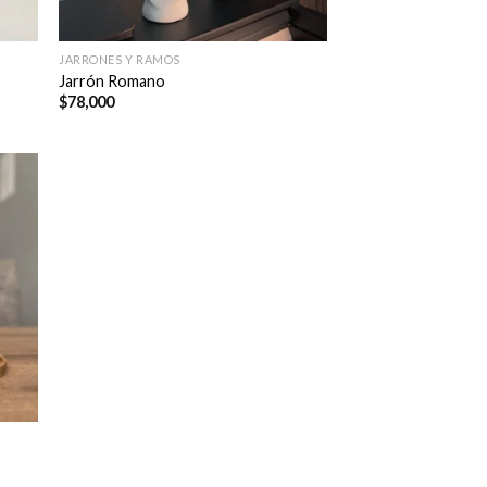
JARRONES Y RAMOS
Jarrón Romano
$
78,000