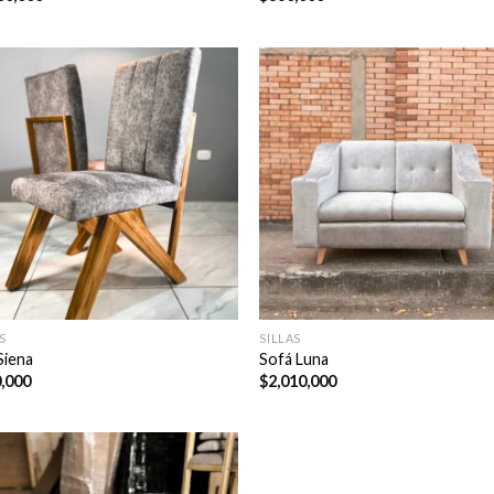
S
SILLAS
 Siena
Sofá Luna
,000
$
2,010,000