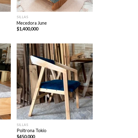
SILLAS
Mecedora June
$
1,400,000
SILLAS
Poltrona Tokio
$
450,000