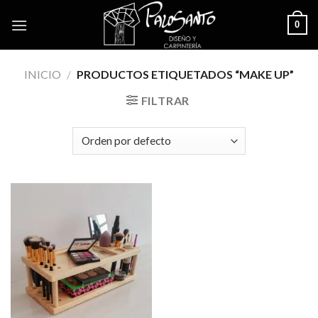
Skip
0
to
content
INICIO
/
PRODUCTOS ETIQUETADOS “MAKE UP”
FILTRAR