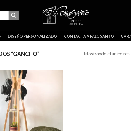
GARA
S
DISEÑO PERSONALIZADO
CONTACTA A PALOSANTO
Mostrando el único res
DOS “GANCHO”