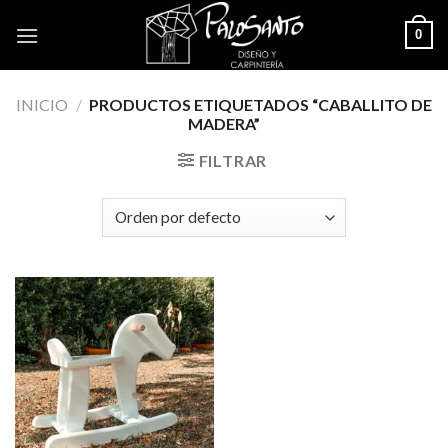
Skip
0
to
content
INICIO
/
PRODUCTOS ETIQUETADOS “CABALLITO DE
MADERA”
FILTRAR